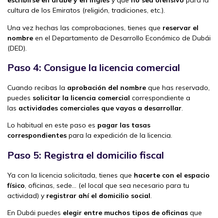
escribirse en árabe y en inglés
y que
no sea ofensivo
para la
cultura de los Emiratos (religión, tradiciones, etc.).
Una vez hechas las comprobaciones, tienes que
reservar el
nombre
en el Departamento de Desarrollo Económico de Dubái
(DED).
Paso 4: Consigue la licencia comercial
Cuando recibas la
aprobación del nombre
que has reservado,
puedes
solicitar la licencia comercial
correspondiente a
las
actividades comerciales que vayas a desarrollar
.
Lo habitual en este paso es
pagar las tasas
correspondientes
para la expedición de la licencia.
Paso 5: Registra el domicilio fiscal
Ya con la licencia solicitada, tienes que
hacerte con el espacio
físico
, oficinas, sede… (el local que sea necesario para tu
actividad) y
registrar ahí el domicilio social
.
En Dubái puedes
elegir entre muchos tipos de oficinas
que