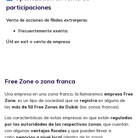
participaciones
Venta de acciones de filiales extranjeras:
Frecuentemente exenta.
Útil en exit o venta de empresa.
Free Zone o zona franca
Una empresa en una zona franca, la llamaremos
empresa Free
Zone
, es un tipo de sociedad que se
registra
en alguna de
las
más de 50 Free Zones de Dubái
(las zonas francas).
Las características de estas empresas es que están
reguladas
por las autoridades de las respectivas zonas
, que cuentan
con algunas
ventajas fiscales
y que pueden llevar a
cabo
negocios a nivel local
(dentro de la zona)