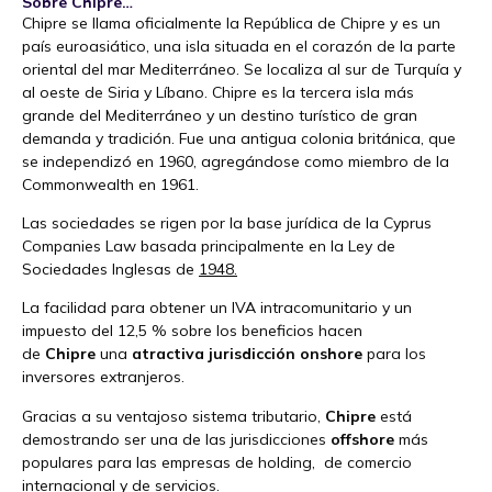
Sobre Chipre…
Chipre se llama oficialmente la República de Chipre y es un
país euroasiático, una isla situada en el corazón de la parte
oriental del mar Mediterráneo. Se localiza al sur de Turquía y
al oeste de Siria y Líbano. Chipre es la tercera isla más
grande del Mediterráneo y un destino turístico de gran
demanda y tradición. Fue una antigua colonia británica, que
se independizó en 1960, agregándose como miembro de la
Commonwealth en 1961.
Las sociedades se rigen por la base jurídica de la Cyprus
Companies Law basada principalmente en la Ley de
Sociedades Inglesas de
1948.
La facilidad para obtener un IVA intracomunitario y un
impuesto del 12,5 % sobre los beneficios hacen
de
Chipre
una
atractiva jurisdicción onshore
para los
inversores extranjeros.
Gracias a su ventajoso sistema tributario,
Chipre
está
demostrando ser una de las jurisdicciones
offshore
más
populares para las empresas de holding, de comercio
internacional y de servicios.