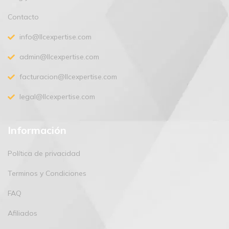
Contacto
info@llcexpertise.com
admin@llcexpertise.com
facturacion@llcexpertise.com
legal@llcexpertise.com
Información
Política de privacidad
Terminos y Condiciones
FAQ
Afiliados