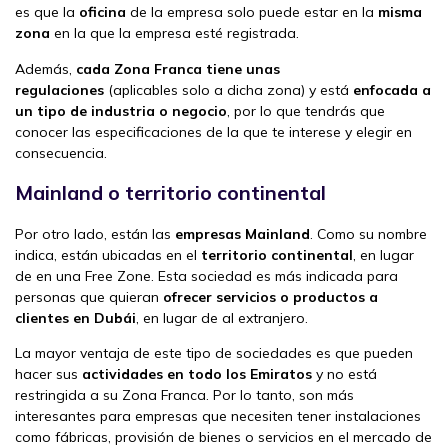
es que la
oficina
de la empresa solo puede estar en la
misma
zona
en la que la empresa esté registrada.
Además,
cada Zona Franca tiene unas
regulaciones
(aplicables solo a dicha zona) y está
enfocada a
un tipo de industria o negocio
, por lo que tendrás que
conocer las especificaciones de la que te interese y elegir en
consecuencia.
Mainland o territorio continental
Por otro lado, están las
empresas Mainland
. Como su nombre
indica, están ubicadas en el
territorio continental
, en lugar
de en una Free Zone. Esta sociedad es más indicada para
personas que quieran
ofrecer servicios o productos a
clientes en Dubái
, en lugar de al extranjero.
La mayor ventaja de este tipo de sociedades es que pueden
hacer sus
actividades en todo los Emiratos
y no está
restringida a su Zona Franca. Por lo tanto, son más
interesantes para empresas que necesiten tener instalaciones
como fábricas, provisión de bienes o servicios en el mercado de