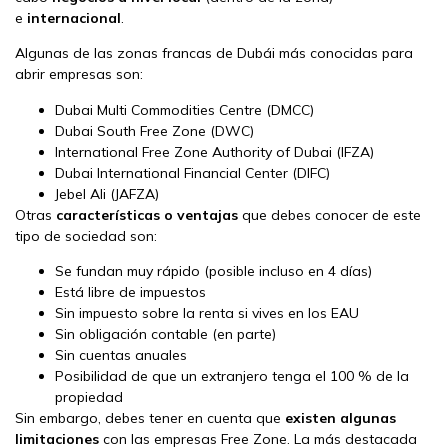
e
internacional
.
Algunas de las zonas francas de Dubái más conocidas para
abrir empresas son:
Dubai Multi Commodities Centre (DMCC)
Dubai South Free Zone (DWC)
International Free Zone Authority of Dubai (IFZA)
Dubai International Financial Center (DIFC)
Jebel Ali (JAFZA)
Otras
características o ventajas
que debes conocer de este
tipo de sociedad son:
Se fundan muy rápido (posible incluso en 4 días)
Está libre de impuestos
Sin impuesto sobre la renta si vives en los EAU
Sin obligación contable (en parte)
Sin cuentas anuales
Posibilidad de que un extranjero tenga el 100 % de la
propiedad
Sin embargo, debes tener en cuenta que
existen algunas
limitaciones
con las empresas Free Zone. La más destacada