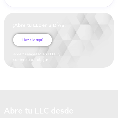
¡Abre tu LLc en 3 DÍAS!
Haz clic aquí
Abre tu empresa en EEUU y
comienza a trabajar
Abre tu LLC desde