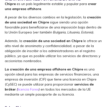
Chipre
es un país legalmente estable y popular para
crear
una empresa offshore
.
A pesar de los diversos cambios en la legislación, la
creación
de una sociedad en Chipre
sigue siendo una opción
favorable para beneficiarse de una imposición baja dentro de
la Unión Europea (
ver también Bulgaria, Lituania, Estonia
).
Además, la
creación de una sociedad en Chipre
le ofrece un
alto nivel de anonimato y confidencialidad, a pesar de la
obligación de inscribir a los administradores en el registro
público, ya que es posible utilizar los servicios de directores y
accionistas nombrados.
La creación de una empresa offshore en Chipre
es una
opción ideal para las empresas de servicios financieros, una
empresa de inversión
(CIF)
que tiene una licencia en Chipre
(CySEC) se puede utilizar para proporcionar
servicios de
bróker
(
licencia Forex
)
en todos los mercados de la UE
mediante un simple pasaporte de su licencia.