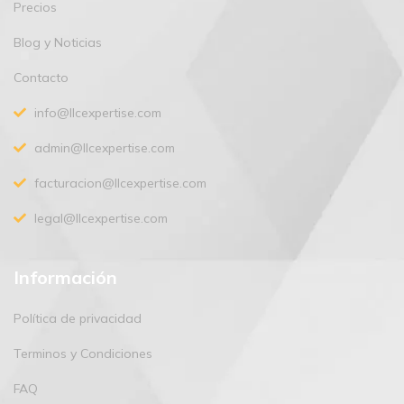
Precios
Blog y Noticias
Contacto
info@llcexpertise.com
admin@llcexpertise.com
facturacion@llcexpertise.com
legal@llcexpertise.com
Información
Política de privacidad
Terminos y Condiciones
FAQ