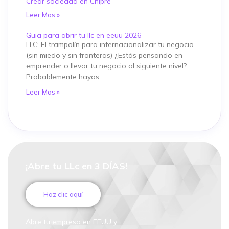
Crear sociedad en Chipre
Leer Mas »
Guia para abrir tu llc en eeuu 2026
LLC: El trampolín para internacionalizar tu negocio
(sin miedo y sin fronteras) ¿Estás pensando en
emprender o llevar tu negocio al siguiente nivel?
Probablemente hayas
Leer Mas »
¡Abre tu LLc en 3 DÍAS!
Haz clic aquí
Abre tu empresa en EEUU y