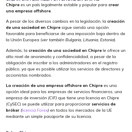
Chipre
es un país legalmente estable y popular para
crear
una empresa offshore
.
A pesar de los diversos cambios en la legislación, la
creación
de una sociedad en Chipre
sigue siendo una opción
favorable para beneficiarse de una imposición baja dentro de
la Unión Europea (
ver también Bulgaria, Lituania, Estonia
).
Además, la
creación de una sociedad en Chipre
le ofrece un
alto nivel de anonimato y confidencialidad, a pesar de la
obligación de inscribir a los administradores en el registro
público, ya que es posible utilizar los servicios de directores y
accionistas nombrados.
La creación de una empresa offshore en Chipre
es una
opción ideal para las empresas de servicios financieros, una
empresa de inversión
(CIF)
que tiene una licencia en Chipre
(CySEC) se puede utilizar para proporcionar
servicios de
bróker
(
licencia Forex
)
en todos los mercados de la UE
mediante un simple pasaporte de su licencia.