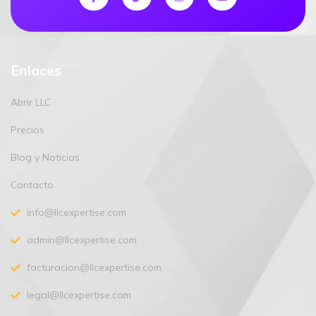
Enlaces
Abrir LLC
Precios
Blog y Noticias
Contacto
info@llcexpertise.com
admin@llcexpertise.com
facturacion@llcexpertise.com
legal@llcexpertise.com