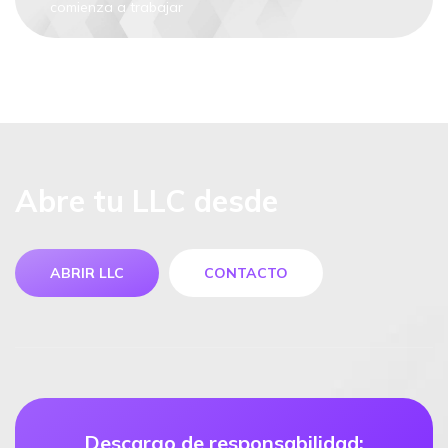
comienza a trabajar
Abre tu LLC desde
ABRIR LLC
CONTACTO
Descargo de responsabilidad: