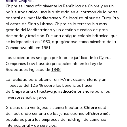
Sobre Chipre…
Chipre se llama oficialmente la República de Chipre y es un
país euroasiático, una isla situada en el corazón de la parte
oriental del mar Mediterráneo. Se localiza al sur de Turquía y
al oeste de Siria y Líbano. Chipre es la tercera isla más
grande del Mediterráneo y un destino turístico de gran
demanda y tradición. Fue una antigua colonia británica, que
se independizó en 1960, agregándose como miembro de la
Commonwealth en 1961.
Las sociedades se rigen por la base jurídica de la Cyprus
Companies Law basada principalmente en la Ley de
Sociedades Inglesas de
1948.
La facilidad para obtener un IVA intracomunitario y un
impuesto del 12,5 % sobre los beneficios hacen
de
Chipre
una
atractiva jurisdicción onshore
para los
inversores extranjeros.
Gracias a su ventajoso sistema tributario,
Chipre
está
demostrando ser una de las jurisdicciones
offshore
más
populares para las empresas de holding, de comercio
internacional y de servicios.