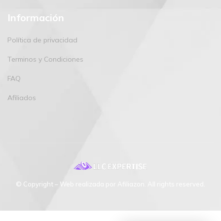
Información
Política de privacidad
Terminos y Condiciones
FAQ
Afiliados
© Copyright – Web realizada por Afiliazon. All rights reserved.